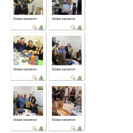
Oslava narozenin
Oslava narozenin
Oslava narozenin
Oslava narozenin
Oslava narozenin
Oslava narozenin