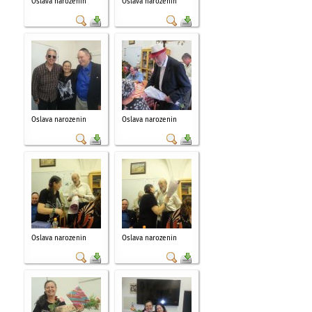
Oslava narozenin
Oslava narozenin
Oslava narozenin
Oslava narozenin
Oslava narozenin
Oslava narozenin