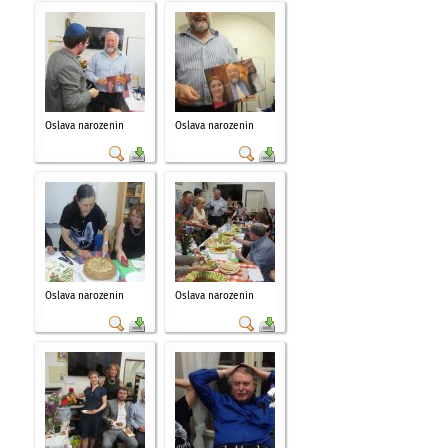
Oslava narozenin
Oslava narozenin
Oslava narozenin
Oslava narozenin