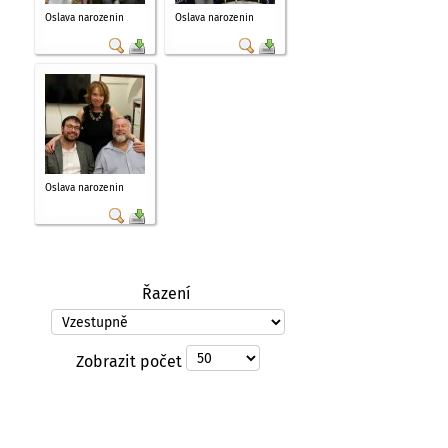
Oslava narozenin
Oslava narozenin
Oslava narozenin
Řazení
Zobrazit počet