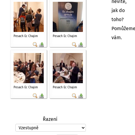
nevíte,
jak do
toho?
Pomůžem
Pesach Ec Chajim
Pesach Ec Chajim
vám.
Pesach Ec Chajim
Pesach Ec Chajim
Řazení