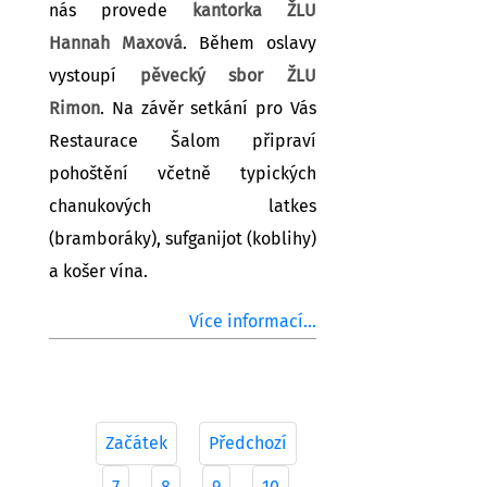
nás provede
kantorka ŽLU
Hannah Maxová
. Během oslavy
vystoupí
pěvecký sbor ŽLU
Rimon
. Na závěr setkání pro Vás
Restaurace Šalom připraví
pohoštění včetně typických
chanukových latkes
(bramboráky), sufganijot (koblihy)
a košer vína.
Více informací...
Začátek
Předchozí