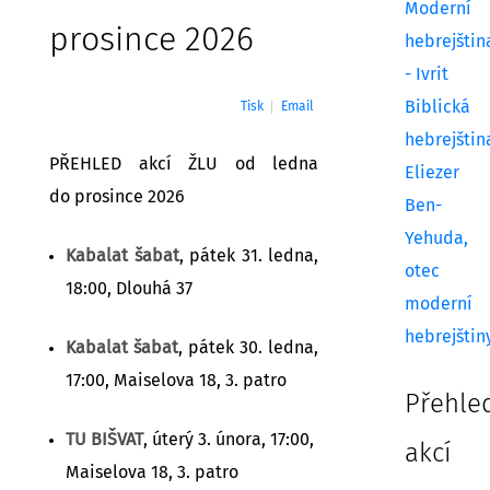
Moderní
prosince 2026
hebrejštin
- Ivrit
Biblická
Tisk
Email
hebrejštin
PŘEHLED akcí ŽLU od ledna
Eliezer
do prosince 2026
Ben-
Yehuda,
Kabalat šabat
, pátek 31. ledna,
otec
18:00, Dlouhá 37
moderní
hebrejštin
Kabalat šabat
, pátek 30. ledna,
17:00, Maiselova 18, 3. patro
Přehle
TU BIŠVAT
, úterý 3. února, 17:00,
akcí
Maiselova 18, 3. patro