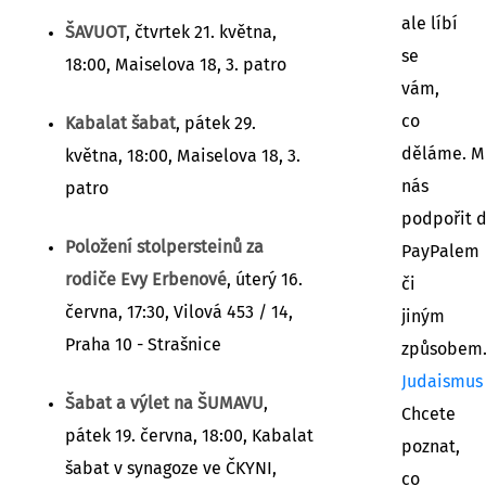
ale líbí
ŠAVUOT
, čtvrtek 21. května,
se
18:00, Maiselova 18, 3. patro
vám,
co
Kabalat šabat
, pátek 29.
děláme. M
května, 18:00, Maiselova 18, 3.
nás
patro
podpořit 
Položení stolpersteinů za
PayPalem
rodiče Evy Erbenové
, úterý 16.
či
června, 17:30, Vilová 453 / 14,
jiným
Praha 10 - Strašnice
způsobem
Judaismus
Šabat a výlet na ŠUMAVU
,
Chcete
pátek 19. června, 18:00, Kabalat
poznat,
šabat v synagoze ve ČKYNI,
co