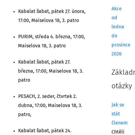
Akce
Kabalat šabat
, pátek 27. února,
od
17:00, Maiselova 18, 3. patro
ledna
do
PURIM
, středa 4. března, 17:00,
prosince
Maiselova 18, 3. patro
2026
Kabalat šabat
, pátek 27.
března, 17:00, Maiselova 18, 3.
Základ
patro
otázky
PESACH
, 2. seder, čtvrtek 2.
Jak se
dubna, 17:00, Maiselova 18, 3.
stát
patro,
členem
Kabalat šabat
, pátek 24.
Chtěli