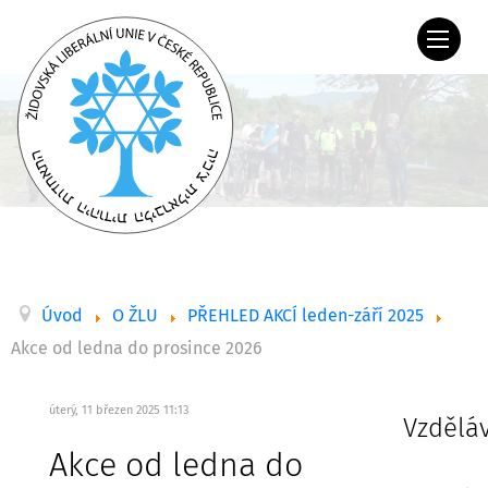
Úvod
O ŽLU
PŘEHLED AKCÍ leden-září 2025
Akce od ledna do prosince 2026
úterý, 11 březen 2025 11:13
Vzdělá
Akce od ledna do