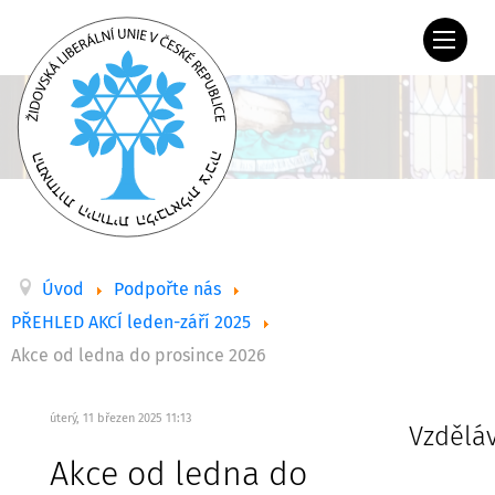
Úvod
Podpořte nás
PŘEHLED AKCÍ leden-září 2025
Akce od ledna do prosince 2026
úterý, 11 březen 2025 11:13
Vzdělá
Akce od ledna do