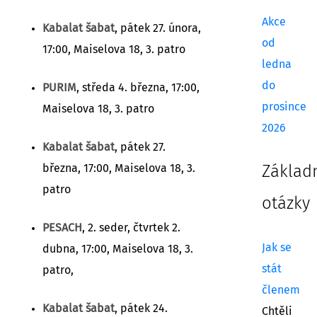
Akce
Kabalat šabat
, pátek 27. února,
od
17:00, Maiselova 18, 3. patro
ledna
do
PURIM
, středa 4. března, 17:00,
prosince
Maiselova 18, 3. patro
2026
Kabalat šabat
, pátek 27.
března, 17:00, Maiselova 18, 3.
Základ
patro
otázky
PESACH
, 2. seder, čtvrtek 2.
Jak se
dubna, 17:00, Maiselova 18, 3.
stát
patro,
členem
Kabalat šabat
, pátek 24.
Chtěli